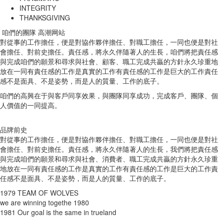
INTEGRITY
THANKSGIVING
咱們的團隊 高潮网站
對從事的工作擔任，便是對協作夥伴擔任、對職工擔任，一同也便是對社
會擔任、對前史擔任。責任感，將永久伴隨著人的生長，咱們將把責任感
與完成咱們的願景和尋求與社會、顧客、職工完成共贏的方針永久珍重地
放在一同有責任感的工作是真實的工作有責任感的工作是巨大的工作責任
感不是面具、不是姿勢，而是人的質量、工作的底子。
咱們的高興在于與客戶同享效果，與團隊同享成功，完成客戶、團隊、個
人價值的一同提高。
品牌前史
對從事的工作擔任，便是對協作夥伴擔任、對職工擔任，一同也便是對社
會擔任、對前史擔任。責任感，將永久伴隨著人的生長，我們將把責任感
與完成咱們的願景和尋求與社會、消費者、職工完成共贏的方針永久珍重
地放在一同有責任感的工作是真實的工作有責任感的工作是巨大的工作責
任感不是面具、不是姿勢，而是人的質量、工作的底子。
1979
TEAM OF WOLVES
we are winning togethe
1980
1981
Our goal is the same in trueland