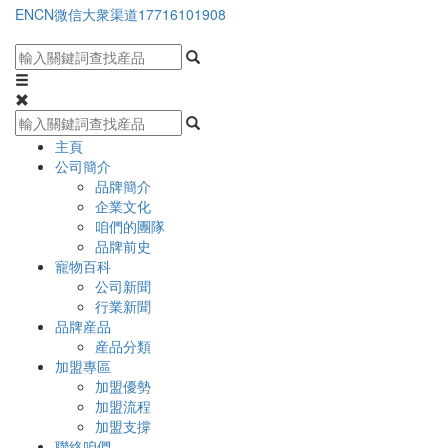
EN
CN
微信大衆渠道
17716101908
主頁
公司簡介
品牌簡介
企業文化
咱們的團隊
品牌前史
寵物百科
公司新聞
行業新聞
品牌産品
産品分類
加盟專區
加盟優勢
加盟流程
加盟支撐
聯絡咱們